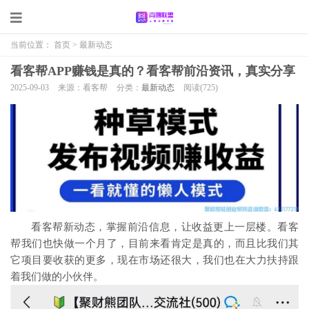
当前位置：
首页
>
最新动态
看客帮APP赚钱是真的？看客帮前沿资讯，真实分享
2025-09-03
来源：看客帮
分类：
最新动态
阅读(
725)
看客帮新动态，掌握前沿信息，让收益更上一层楼。
看客
帮我们也快做一个月了，目前来看肯定是真的，而且比我们其
它项目要收获的更多，现在市场还很大，我们也在大力扶持跟
着我们做的小伙伴。