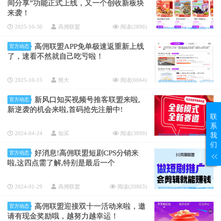
间分享”功能正式上线，又一个创收新板块
来袭！
2025-10-30
高佣联盟
阅读(
2896
)
高佣联盟APP免单极速返重新上线
官方动态
了，速看不然就自己吃亏啦！
2025-10-15
熊大
阅读(
6664
)
新风口知买视频号推客联盟来啦,
官方动态
新逆袭的机会来啦,首码抢先注册中!
联
系
2024-04-24
知买
阅读(
3899
)
我
们
好消息!高佣联盟短剧CPS分销来
官方动态
啦,这四点需了解,特别是最后一个
2024-01-29
高佣联盟
阅读(
20863
)
高佣联盟迎接双十一活动来啦，邀
官方动态
请有现金奖励哦，越努力越幸运！