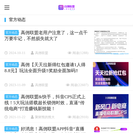
官方动态
高佣联盟老用户注意了，这一点千
官方动态
万要牢记，不然损失就大了
2024-10-11
高佣联盟
阅读(
1288
)
高佣【天天拉新得红包邀请1人得
官方动态
8.8元】玩法全面升级‼奖励全面加码‼
2023-11-09
高佣联盟
阅读(
22607
)
高佣联盟&快手，抖音CPS正式上
官方动态
线！5大玩法搭载超长锁佣时效，直逼“传
统电商”打造赚钱新技能！
2021-11-22
聚财熊的熊大
阅读(
2910
)
好消息！高佣联盟APP抖音“直播
官方动态