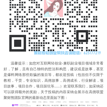
温馨提示：如您对互联网轻创业-兼职副业项目领域非常看
好，了解，且有自己独特的想法和构思，建议或是故事，甚至
是爆料网络那些欺骗的项目等，都欢迎投稿（包括但不仅限于
教程，干货，专业知识，高佣故事，高佣成长，行业解读，项
目故事，项目合作，项目踩坑等......）欢迎联系我们，如采纳还
可以获得额外的奖励，关于投稿的内容采纳会展示在高佣联盟
聚财熊团队官网的最新动态里面如下图：