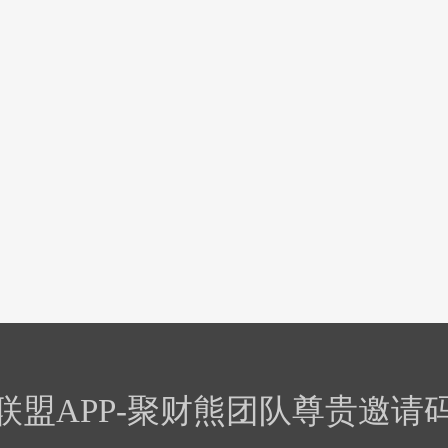
联盟APP-聚财熊团队尊贵邀请码1