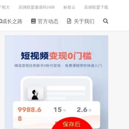
于熊大
高佣联盟邀请码1688
标签云
高佣联盟下载
成长之路
官方动态
关于我们