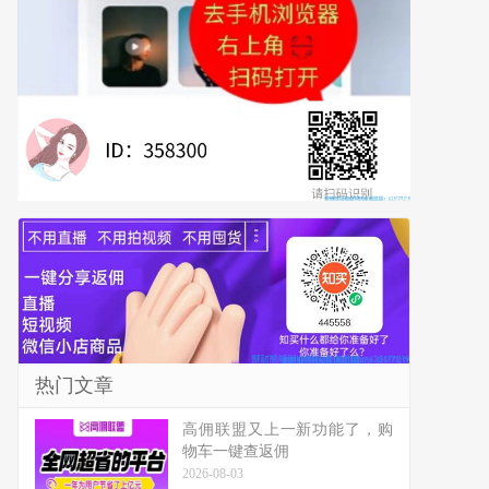
热门文章
高佣联盟又上一新功能了，购
物车一键查返佣
2026-08-03