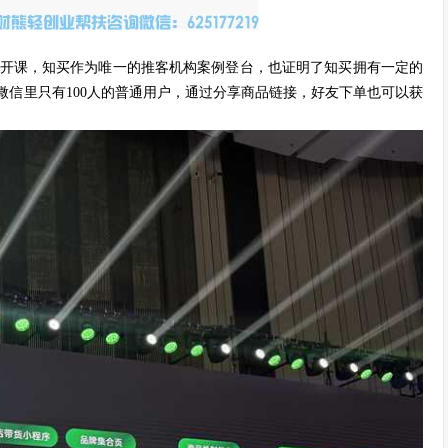
信公开课，知买作为唯一的推客机构案例登台，也证明了知买拥有一定的
信里只有100人的普通用户，通过分享商品链接，好友下单也可以获