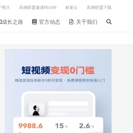
于熊大
高佣联盟邀请码1688
标签云
高佣联盟下载
成长之路
官方动态
关于我们