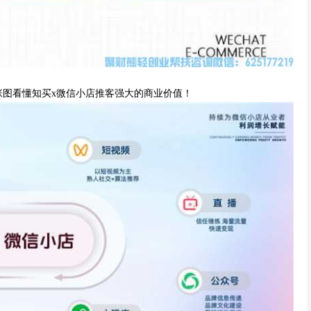
张图看懂知买x微信小店推客强大的商业价值！