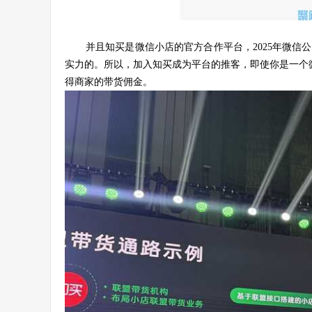
并且知买是微信小店的官方合作平台，2025年微
实力的。所以，加入知买成为平台的推客，即使你是一个微
得商家的带货佣金。